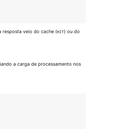
 resposta veio do cache (
) ou do
HIT
iviando a carga de processamento nos