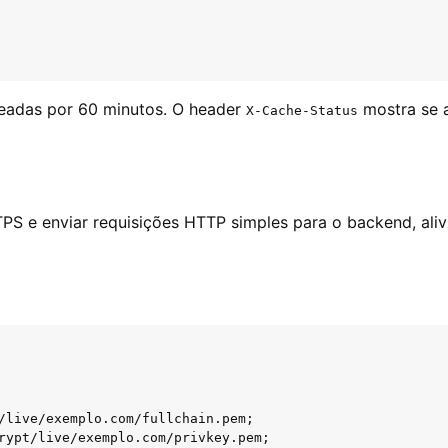
eadas por 60 minutos. O header
mostra se a
X-Cache-Status
PS e enviar requisições HTTP simples para o backend, al
/live/exemplo.com/fullchain.pem;

rypt/live/exemplo.com/privkey.pem;
