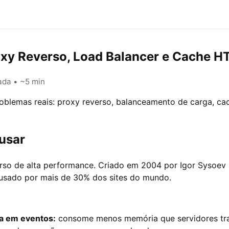
roxy Reverso, Load Balancer e Cache H
ada • ~5 min
oblemas reais: proxy reverso, balanceamento de carga, cac
usar
rso de alta performance. Criado em 2004 por Igor Sysoev
 usado por mais de 30% dos sites do mundo.
da em eventos:
consome menos memória que servidores tra