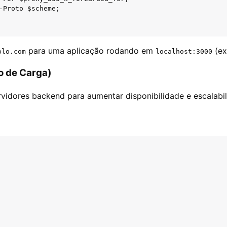
-Proto $scheme;

para uma aplicação rodando em
(ex
plo.com
localhost:3000
o de Carga)
ervidores backend para aumentar disponibilidade e escalabi