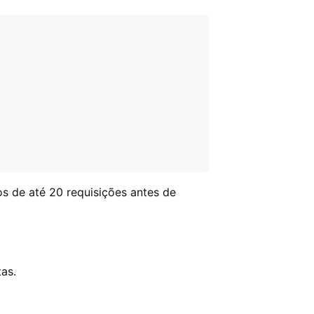
s de até 20 requisições antes de
as.