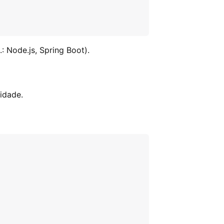
.: Node.js, Spring Boot).
lidade.