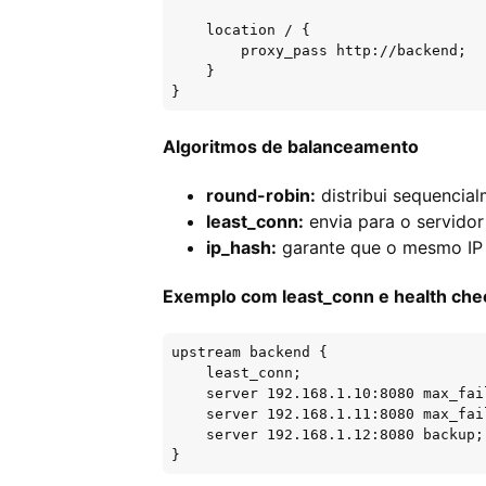
    location / {

        proxy_pass http://backend;

    }

}
Algoritmos de balanceamento
round-robin:
distribui sequencial
least_conn:
envia para o servido
ip_hash:
garante que o mesmo IP 
Exemplo com least_conn e health che
upstream backend {

    least_conn;

    server 192.168.1.10:8080 max_fai
    server 192.168.1.11:8080 max_fai
    server 192.168.1.12:8080 backup;

}