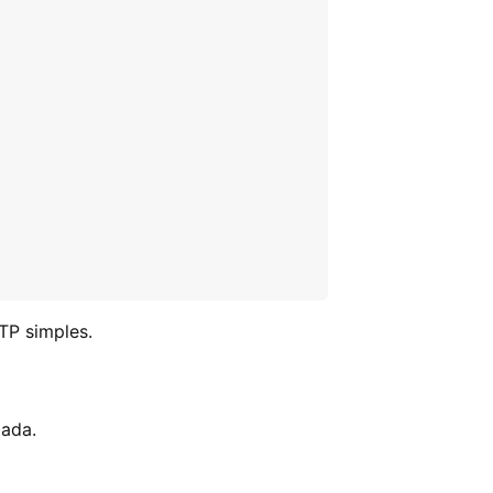
TP simples.
zada.