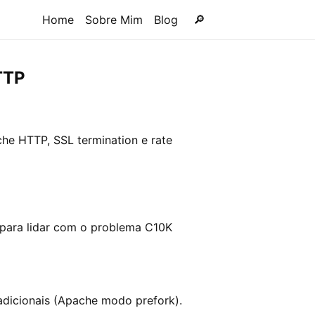
Home
Sobre Mim
Blog
🔎
TTP
he HTTP, SSL termination e rate
 para lidar com o problema C10K
dicionais (Apache modo prefork).